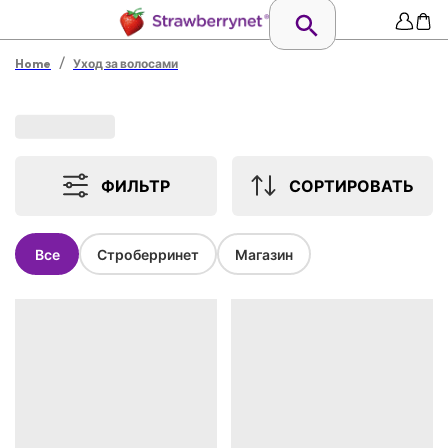
/
Home
Уход за волосами
ФИЛЬТР
СОРТИРОВАТЬ
Все
Строберринет
Магазин