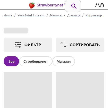
/
/
/
/
Home
Yves Saint Laurent
Макияж
Для лица
Корректор
ФИЛЬТР
СОРТИРОВАТЬ
Все
Строберринет
Магазин