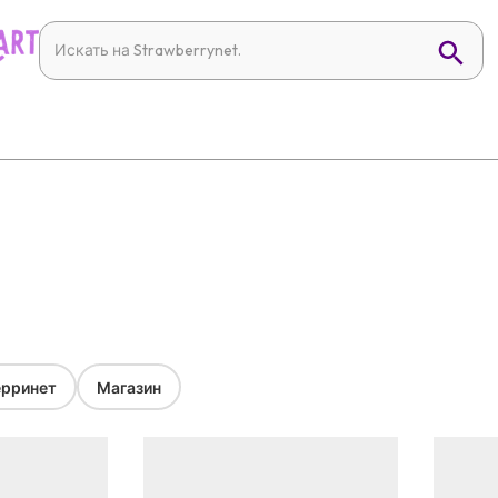
рринет
Магазин