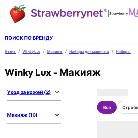
|
ПОИСК ПО БРЕНДУ
/
/
/
/
Home
Winky Lux
Макияж
Наборы для макияжа
Наборы
Winky Lux - Макияж
Уход за кожей (2)
Все
Стробе
Макияж (10)