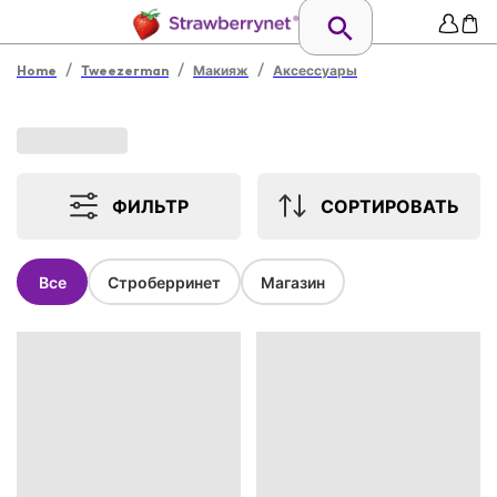
/
/
/
Home
Tweezerman
Макияж
Аксессуары
ФИЛЬТР
СОРТИРОВАТЬ
Все
Строберринет
Магазин