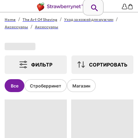
/
/
/
Home
The Art Of Shaving
Уход за кожей для мужчин
/
Аксессуары
Аксессуары
ФИЛЬТР
СОРТИРОВАТЬ
Все
Строберринет
Магазин