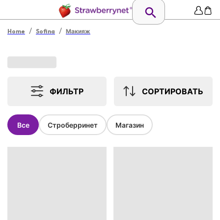
/
/
Home
Sofina
Макияж
ФИЛЬТР
СОРТИРОВАТЬ
Все
Строберринет
Магазин