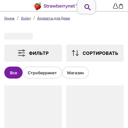
/
/
Home
Sisley
Ароматы для Дома
ФИЛЬТР
СОРТИРОВАТЬ
Все
Строберринет
Магазин