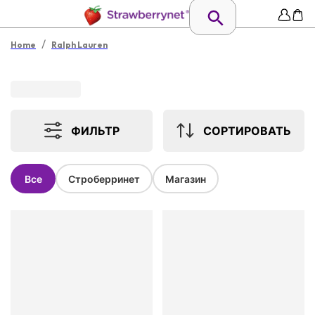
/
Home
Ralph Lauren
ФИЛЬТР
СОРТИРОВАТЬ
Все
Строберринет
Магазин