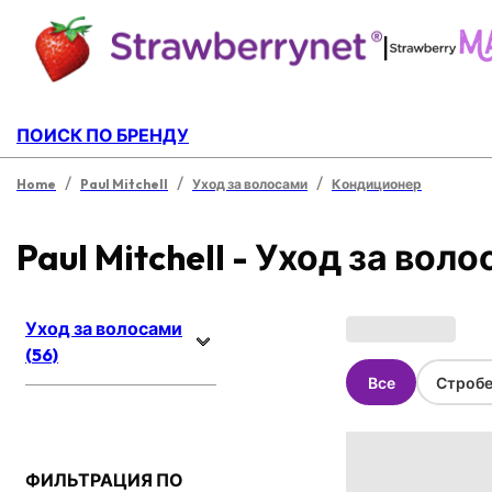
|
ПОИСК ПО БРЕНДУ
/
/
/
Home
Paul Mitchell
Уход за волосами
Кондиционер
Paul Mitchell - Уход за вол
Уход за волосами
(56)
Все
Стробе
ФИЛЬТРАЦИЯ ПО