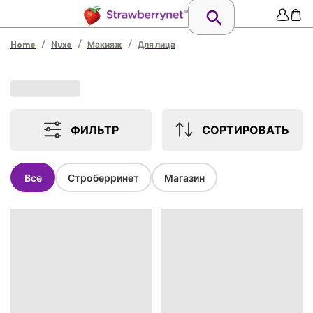
/
/
/
Home
Nuxe
Макияж
Для лица
ФИЛЬТР
СОРТИРОВАТЬ
Все
Строберринет
Магазин