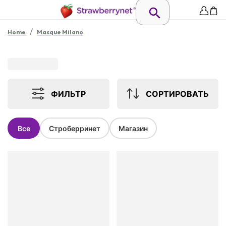
/
Home
Masque Milano
ФИЛЬТР
СОРТИРОВАТЬ
Все
Строберринет
Магазин