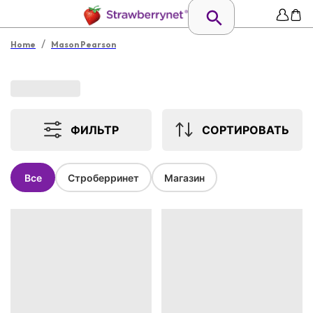
/
Home
Mason Pearson
ФИЛЬТР
СОРТИРОВАТЬ
Все
Строберринет
Магазин