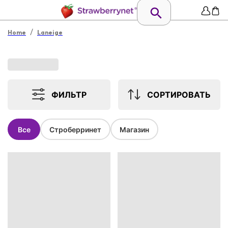
/
Home
Laneige
ФИЛЬТР
СОРТИРОВАТЬ
Все
Строберринет
Магазин