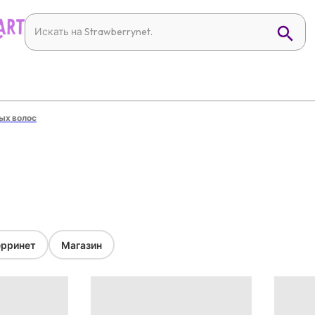
ых волос
рринет
Магазин