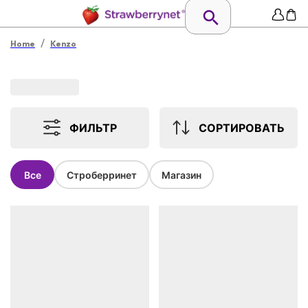
/
Home
Kenzo
ФИЛЬТР
СОРТИРОВАТЬ
Все
Строберринет
Магазин