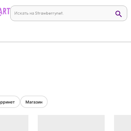
рринет
Магазин