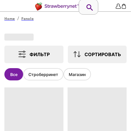
/
Home
Fanola
ФИЛЬТР
СОРТИРОВАТЬ
Все
Строберринет
Магазин