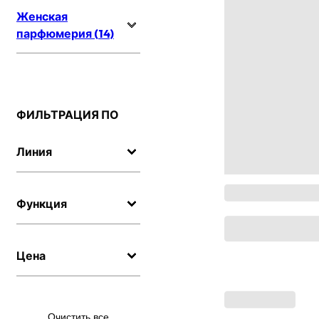
Женская
парфюмерия (14)
ФИЛЬТРАЦИЯ ПО
Линия
Функция
Цена
Очистить все