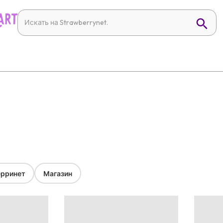
рринет
Магазин