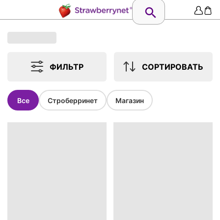
ФИЛЬТР
СОРТИРОВАТЬ
Все
Строберринет
Магазин