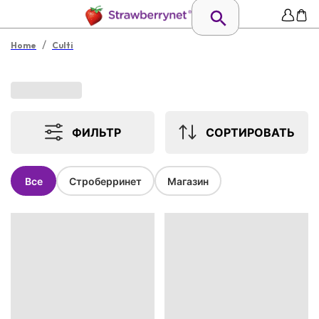
/
Home
Culti
ФИЛЬТР
СОРТИРОВАТЬ
Все
Строберринет
Магазин