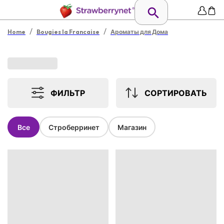
/
/
Home
Bougies la Francaise
Ароматы для Дома
ФИЛЬТР
СОРТИРОВАТЬ
Все
Строберринет
Магазин