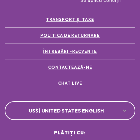
Se aplică condiții
TRANSPORT ȘI TAXE
POLITICA DE RETURNARE
ÎNTREBĂRI FRECVENTE
CONTACTEAZĂ-NE
CHAT LIVE
US$ | UNITED STATES ENGLISH
PLĂTIȚI CU: