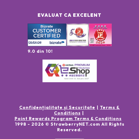
EVALUAT CA EXCELENT
9.0 din 10!
Confidențialitate și Securitate
Terms &
Conditions
Point Rewards Program Terms & Conditions
1998 -
2026
© StrawberryNET.com
All Rights
Reserved
.