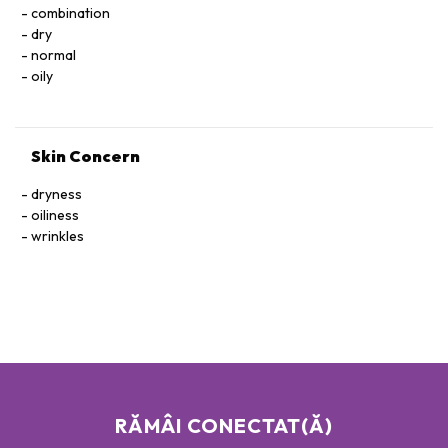
combination
dry
normal
oily
Skin Concern
dryness
oiliness
wrinkles
RĂMÂI CONECTAT(Ă)