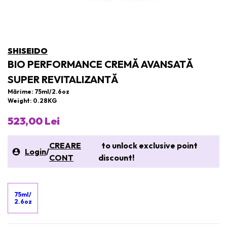
SHISEIDO
BIO PERFORMANCE CREMĂ AVANSATĂ
SUPER REVITALIZANTĂ
Mărime: 75ml/2.6oz
Weight: 0.28KG
523,00 Lei
CREARE
to unlock exclusive point
Login
/
CONT
discount!
75ml/
2.6oz