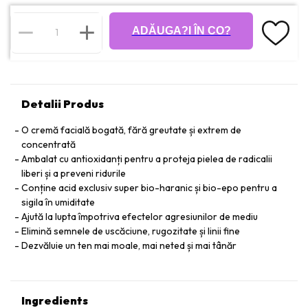
ADĂUGA?I ÎN CO?
Detalii Produs
O cremă facială bogată, fără greutate și extrem de
concentrată
Ambalat cu antioxidanți pentru a proteja pielea de radicalii
liberi și a preveni ridurile
Conține acid exclusiv super bio-haranic și bio-epo pentru a
sigila în umiditate
Ajută la lupta împotriva efectelor agresiunilor de mediu
Elimină semnele de uscăciune, rugozitate și linii fine
Dezvăluie un ten mai moale, mai neted și mai tânăr
Ingredients