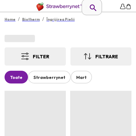
/
/
Home
Biotherm
Îngrijirea Pielii
FILTER
FILTRARE
Toate
Strawberrynet
Mart