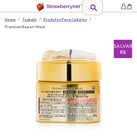
/
/
/
Home
Tsubaki
Produtos Para Cabelos
Premium Repair Mask
SALVAR
8%