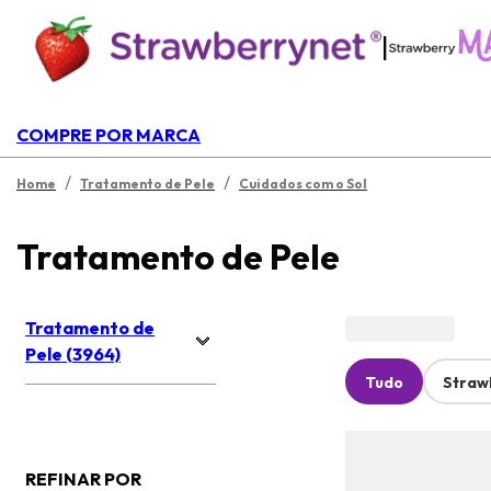
|
COMPRE POR MARCA
/
/
Home
Tratamento de Pele
Cuidados com o Sol
Tratamento de Pele
Tratamento de
Pele (3964)
Tudo
Straw
REFINAR POR