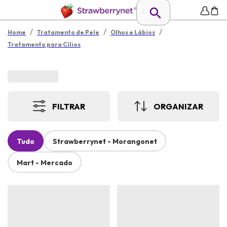
/
/
/
Home
Tratamento de Pele
Olhos e Lábios
Tratamento para Cílios
FILTRAR
ORGANIZAR
Tudo
Strawberrynet - Morangonet
Mart - Mercado