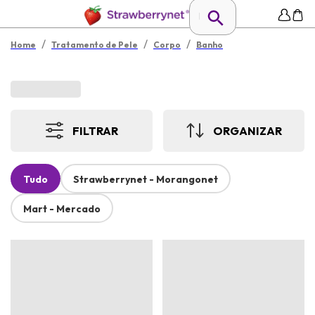
/
/
/
Home
Tratamento de Pele
Corpo
Banho
FILTRAR
ORGANIZAR
Tudo
Strawberrynet - Morangonet
Mart - Mercado