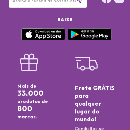
BAIXE
Mais de
Frete GRÁTIS
33.000
para
produtos de
qualquer
800
lugar do
marcas.
mundo!
Condições se