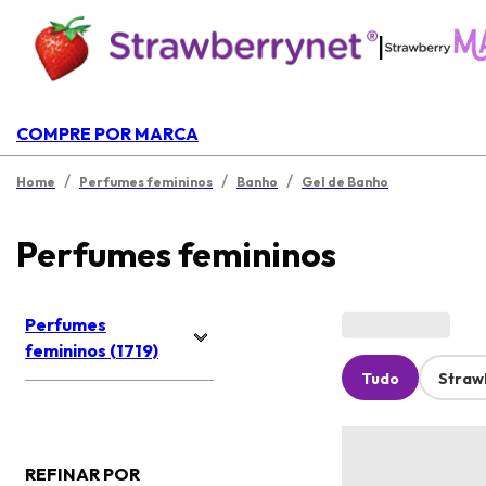
|
COMPRE POR MARCA
/
/
/
Home
Perfumes femininos
Banho
Gel de Banho
Perfumes femininos
Perfumes
femininos (1719)
Tudo
Straw
REFINAR POR