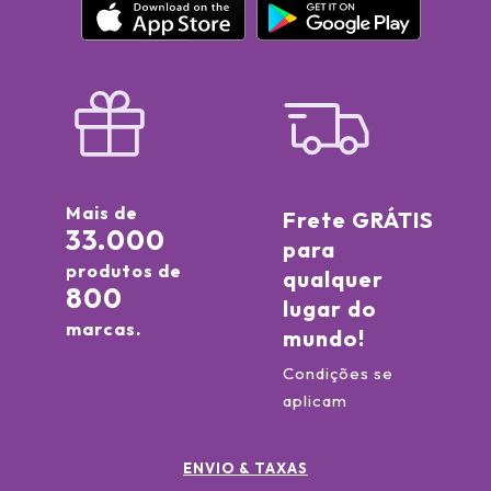
Mais de
Frete GRÁTIS
33.000
para
produtos de
qualquer
800
lugar do
marcas.
mundo!
Condições se
aplicam
ENVIO & TAXAS