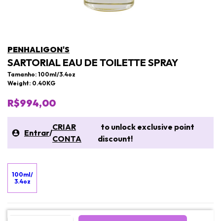
PENHALIGON'S
SARTORIAL EAU DE TOILETTE SPRAY
Tamanho: 100ml/3.4oz
Weight: 0.40KG
R$994,00
CRIAR
to unlock exclusive point
Entrar
/
CONTA
discount!
100ml/
3.4oz