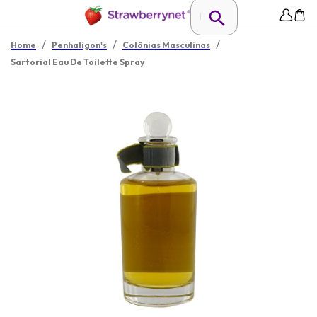
/
/
/
Home
Penhaligon's
Colônias Masculinas
Sartorial Eau De Toilette Spray