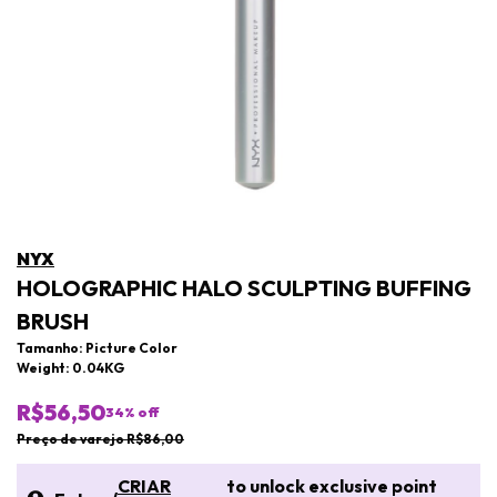
NYX
HOLOGRAPHIC HALO SCULPTING BUFFING
BRUSH
Tamanho: Picture Color
Weight: 0.04KG
R$56,50
34
% off
Preço de varejo R$86,00
CRIAR
to unlock exclusive point