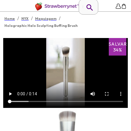
/
/
/
Home
NYX
Maquiagem
Holographic Halo Sculpting Buffing Brush
SALVAR
34%