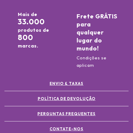
Mais de
Frete GRÁTIS
33.000
para
produtos de
qualquer
800
lugar do
marcas.
mundo!
Condições se
aplicam
ENVIO & TAXAS
POLÍTICA DE DEVOLUÇÃO
PERGUNTAS FREQUENTES
CONTATE-NOS