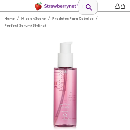
/
/
/
Home
Mise en Scene
Produtos Para Cabelos
Perfect Serum (Styling)