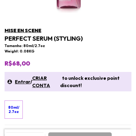
MISE EN SCENE
PERFECT SERUM (STYLING)
Tamanho: 80ml/2.7oz
Weight: 0.08KG
R$68,00
CRIAR
to unlock exclusive point
Entrar
/
CONTA
discount!
80ml/
2.7oz