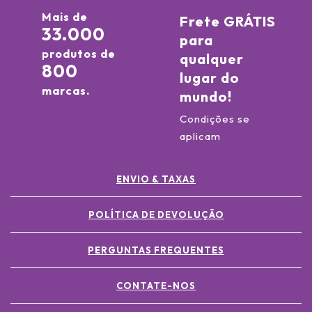
Mais de
Frete GRÁTIS
33.000
para
produtos de
qualquer
800
lugar do
marcas.
mundo!
Condições se
aplicam
ENVIO & TAXAS
POLÍTICA DE DEVOLUÇÃO
PERGUNTAS FREQUENTES
CONTATE-NOS