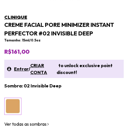
CLINIQUE
CREME FACIAL PORE MINIMIZER INSTANT
PERFECTOR #02 INVISIBLE DEEP
Tamanho: 15ml/0.5oz
R$161,00
CRIAR
to unlock exclusive point
Entrar
/
CONTA
discount!
Sombra: 02 Invisible Deep
Ver todas as sombras