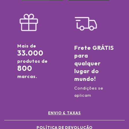
Mais de
Frete GRÁTIS
33.000
para
produtos de
qualquer
800
lugar do
marcas.
mundo!
Condições se
aplicam
ENVIO & TAXAS
POLÍTICA DE DEVOLUÇÃO