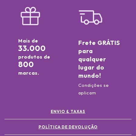
Mais de
Frete GRÁTIS
33.000
para
produtos de
qualquer
800
lugar do
marcas.
mundo!
Condições se
aplicam
ENVIO & TAXAS
POLÍTICA DE DEVOLUÇÃO