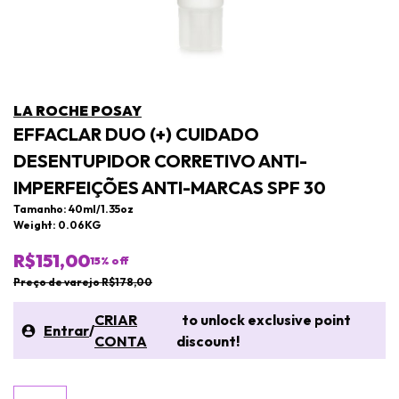
LA ROCHE POSAY
EFFACLAR DUO (+) CUIDADO
DESENTUPIDOR CORRETIVO ANTI-
IMPERFEIÇÕES ANTI-MARCAS SPF 30
Tamanho: 40ml/1.35oz
Weight: 0.06KG
R$151,00
15
% off
Preço de varejo R$178,00
CRIAR
to unlock exclusive point
Entrar
/
CONTA
discount!