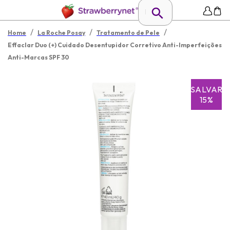
/
/
/
Home
La Roche Posay
Tratamento de Pele
Effaclar Duo (+) Cuidado Desentupidor Corretivo Anti-Imperfeições
Anti-Marcas SPF 30
SALVAR
15%