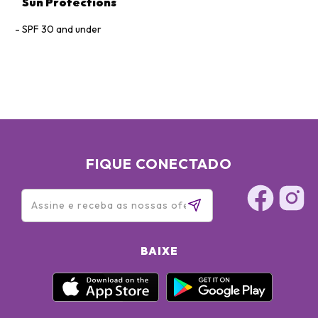
Sun Protections
SPF 30 and under
FIQUE CONECTADO
BAIXE