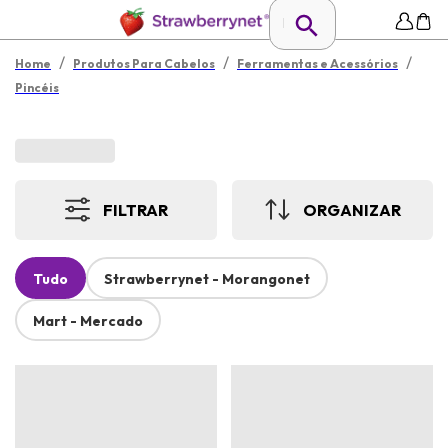
/
/
/
Home
Produtos Para Cabelos
Ferramentas e Acessórios
Pincéis
FILTRAR
ORGANIZAR
Tudo
Strawberrynet - Morangonet
Mart - Mercado