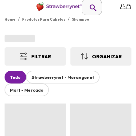
/
/
Home
Produtos Para Cabelos
Shampoo
FILTRAR
ORGANIZAR
Tudo
Strawberrynet - Morangonet
Mart - Mercado