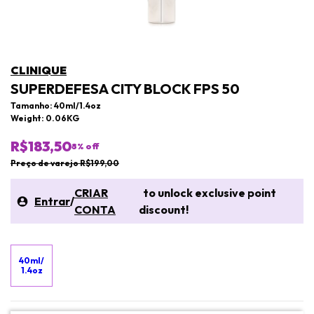
CLINIQUE
SUPERDEFESA CITY BLOCK FPS 50
Tamanho: 40ml/1.4oz
Weight: 0.06KG
R$183,50
8
% off
Preço de varejo R$199,00
CRIAR
to unlock exclusive point
Entrar
/
CONTA
discount!
40ml/
1.4oz