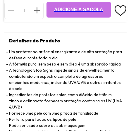
ADICIONE A SACOLA
Detalhes do Produto
Um protetor solar facial energizante e de alta proteção para
defesa durante todo o dia
A fórmula pura, sem peso e sem óleo é uma absorção rápida
A tecnologia Stop Signs impede sinais de envelhecimento,
combatendo um espectro completo de agressores
ambientais modernos, incluindo UVA/UVB e outros irritantes
da pele
Ingredientes do protetor solar, como dióxido de titânim,
zinco e octinoxato fornecem proteção contra raios UV (UVA
& UVB)
Fornece uma pele com uma pitada de tonalidade
Perfeito para todos os tipos de pele
Pode ser usado sobre ou sob maquiagem