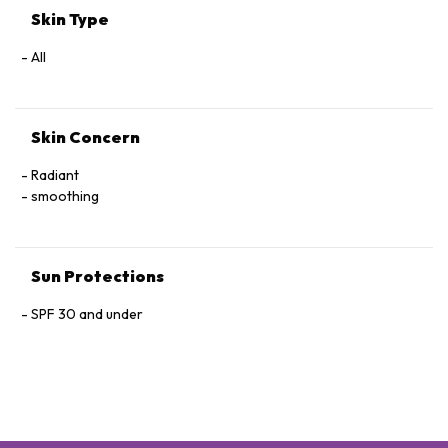
Skin Type
All
Skin Concern
Radiant
smoothing
Sun Protections
SPF 30 and under