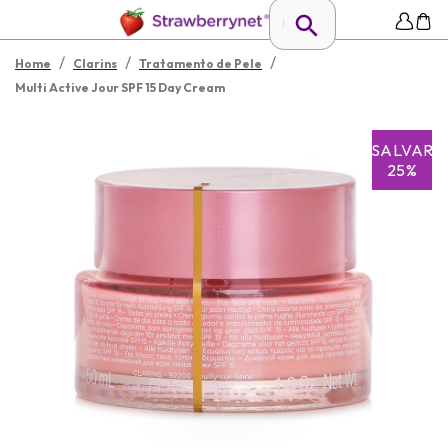
/
/
/
Home
Clarins
Tratamento de Pele
Multi Active Jour SPF 15 Day Cream
SALVAR
25%