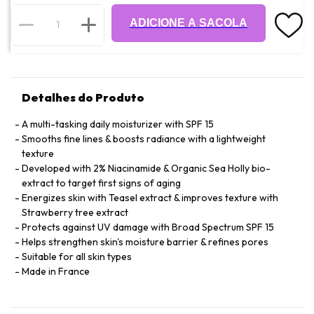
ADICIONE A SACOLA
Detalhes do Produto
A multi-tasking daily moisturizer with SPF 15
Smooths fine lines & boosts radiance with a lightweight
texture
Developed with 2% Niacinamide & Organic Sea Holly bio-
extract to target first signs of aging
Energizes skin with Teasel extract & improves texture with
Strawberry tree extract
Protects against UV damage with Broad Spectrum SPF 15
Helps strengthen skin's moisture barrier & refines pores
Suitable for all skin types
Made in France