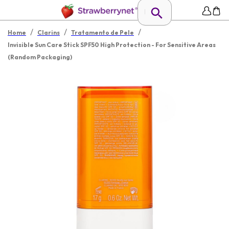
/
/
/
Home
Clarins
Tratamento de Pele
Invisible Sun Care Stick SPF50 High Protection - For Sensitive Areas
(Random Packaging)