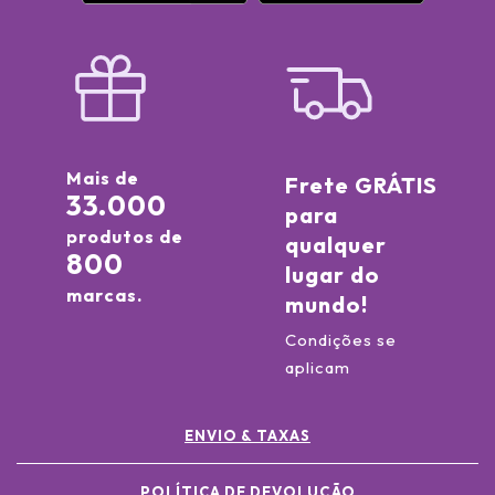
Mais de
Frete GRÁTIS
33.000
para
produtos de
qualquer
800
lugar do
marcas.
mundo!
Condições se
aplicam
ENVIO & TAXAS
POLÍTICA DE DEVOLUÇÃO