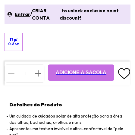
CRIAR
to unlock exclusive point
Entrar
/
CONTA
discount!
17g/
0.6oz
ADICIONE A SACOLA
Detalhes do Produto
Um cuidado de cuidados solar de alta proteção para a área
dos olhos, bochechas, orelhas e nariz
Apresenta uma textura invisível e ultra-confortável da "pele