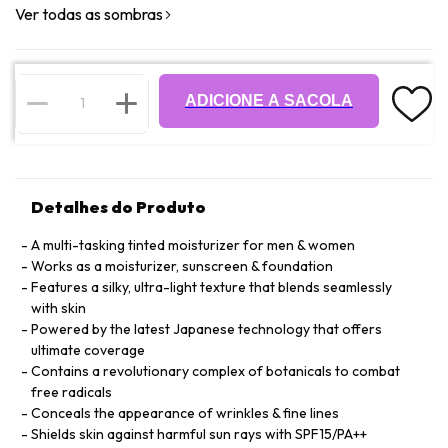
Ver todas as sombras
ADICIONE A SACOLA
Detalhes do Produto
A multi-tasking tinted moisturizer for men & women
Works as a moisturizer, sunscreen & foundation
Features a silky, ultra-light texture that blends seamlessly
with skin
Powered by the latest Japanese technology that offers
ultimate coverage
Contains a revolutionary complex of botanicals to combat
free radicals
Conceals the appearance of wrinkles & fine lines
Shields skin against harmful sun rays with SPF15/PA++