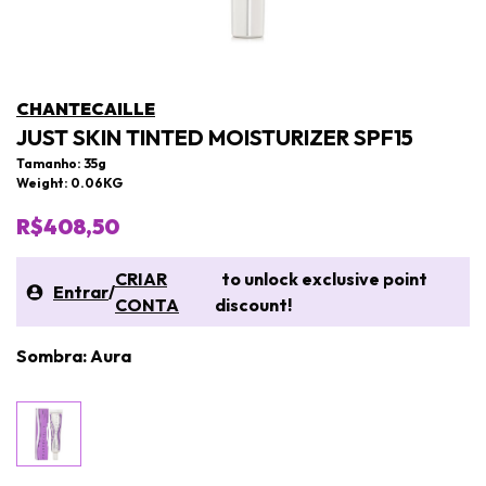
CHANTECAILLE
JUST SKIN TINTED MOISTURIZER SPF15
Tamanho: 35g
Weight: 0.06KG
R$408,50
CRIAR
to unlock exclusive point
Entrar
/
CONTA
discount!
Sombra: Aura