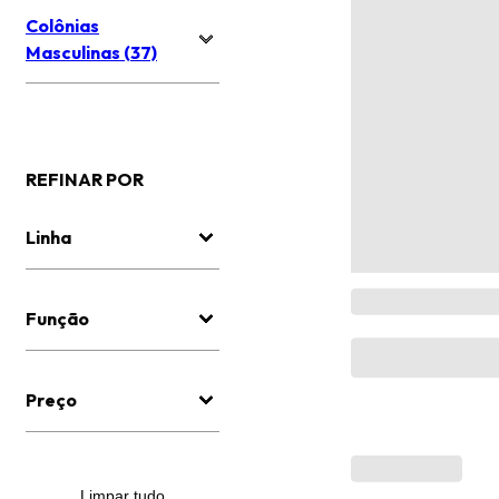
Colônias
Masculinas (37)
REFINAR POR
Linha
Função
Preço
Limpar tudo