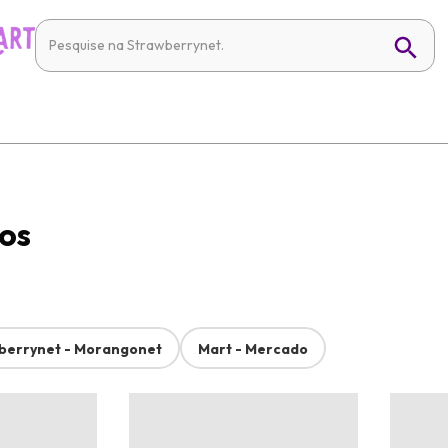
os
berrynet - Morangonet
Mart - Mercado