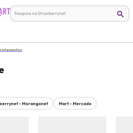
Tratamentos
e
berrynet - Morangonet
Mart - Mercado