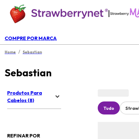
|
COMPRE POR MARCA
/
Home
Sebastian
Sebastian
Produtos Para
Cabelos (8)
Tudo
Straw
REFINAR POR