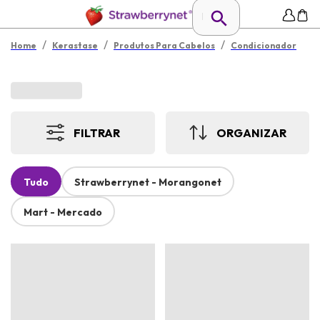
/
/
/
Home
Kerastase
Produtos Para Cabelos
Condicionador
FILTRAR
ORGANIZAR
Tudo
Strawberrynet - Morangonet
Mart - Mercado