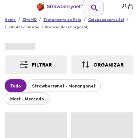
/
/
/
/
Home
EltaMD
Tratamento de Pele
Cuidados com o Sol
Cuidados com o Sol & Bronzeador (Corporal)
FILTRAR
ORGANIZAR
Tudo
Strawberrynet - Morangonet
Mart - Mercado