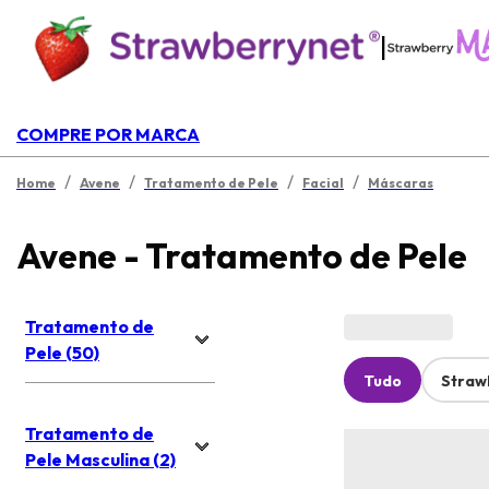
|
COMPRE POR MARCA
/
/
/
/
Home
Avene
Tratamento de Pele
Facial
Máscaras
Avene - Tratamento de Pele
Tratamento de
Pele (50)
Tudo
Straw
Tratamento de
Pele Masculina (2)