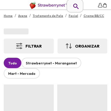
/
/
/
/
Home
Avene
Tratamento de Pele
Facial
Creme BB/CC
FILTRAR
ORGANIZAR
Tudo
Strawberrynet - Morangonet
Mart - Mercado