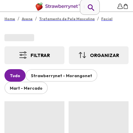
/
/
/
Home
Avene
Tratamento de Pele Masculina
Facial
FILTRAR
ORGANIZAR
Tudo
Strawberrynet - Morangonet
Mart - Mercado