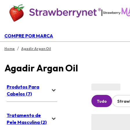
|
COMPRE POR MARCA
/
Home
Agadir Argan Oil
Agadir Argan Oil
Produtos Para
Cabelos (7)
Tudo
Straw
Tratamento de
Pele Masculina (2)