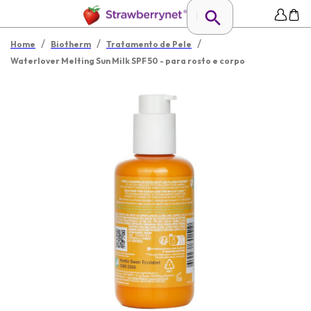
/
/
/
Home
Biotherm
Tratamento de Pele
Waterlover Melting Sun Milk SPF 50 - para rosto e corpo