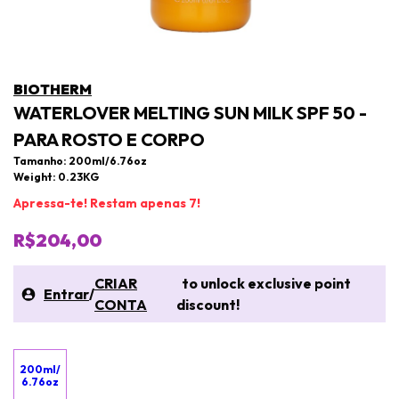
BIOTHERM
WATERLOVER MELTING SUN MILK SPF 50 -
PARA ROSTO E CORPO
Tamanho: 200ml/6.76oz
Weight: 0.23KG
Apressa-te! Restam apenas 7!
R$204,00
CRIAR
to unlock exclusive point
Entrar
/
CONTA
discount!
200ml/
6.76oz