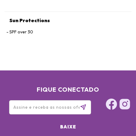
Sun Protections
SPF over 30
FIQUE CONECTADO
BAIXE