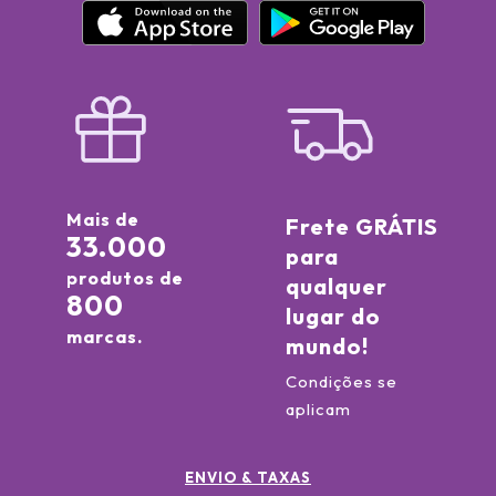
Mais de
Frete GRÁTIS
33.000
para
produtos de
qualquer
800
lugar do
marcas.
mundo!
Condições se
aplicam
ENVIO & TAXAS